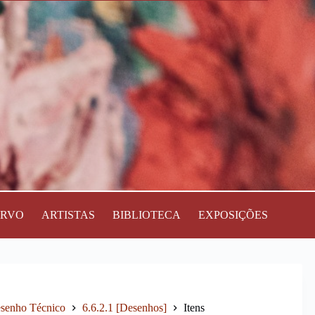
ERVO
ARTISTAS
BIBLIOTECA
EXPOSIÇÕES
Desenho Técnico
6.6.2.1 [Desenhos]
Itens