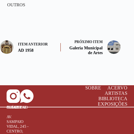
OUTROS
PRÓXIMO ITEM
ITEM ANTERIOR
Galeria Municipal
AD 1958
de Artes
SOBRE
ACERVO
ARTISTAS
BIBLIOTECA
EXPOSIÇÕES
COMPLEXO CULTURAL "BRAZ ALÉCIO"
AV.
SAMPAIO
VIDAL, 245 -
CENTRO,