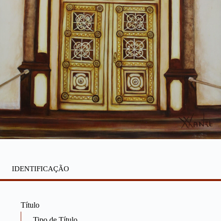
IDENTIFICAÇÃO
Título
Tipo de Título