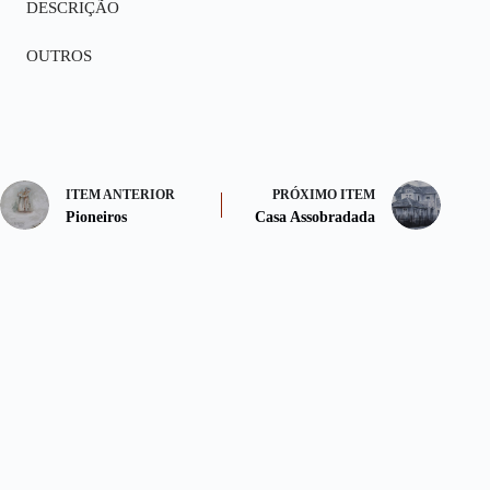
DESCRIÇÃO
OUTROS
ITEM ANTERIOR
PRÓXIMO ITEM
Pioneiros
Casa Assobradada
SOBRE
ACERVO
ARTISTAS
BIBLIOTECA
EXPOSIÇÕES
COMPLEXO CULTURAL "BRAZ ALÉCIO"
AV.
SAMPAIO
VIDAL, 245 -