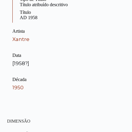
Título atribuído descritivo
Título
AD 1958
Artista
Xantre
Data
[1958?]
Década
1950
DIMENSÃO