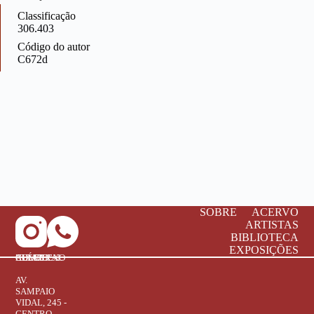
Classificação
306.403
Código do autor
C672d
SOBRE
ACERVO
ARTISTAS
BIBLIOTECA
EXPOSIÇÕES
COMPLEXO CULTURAL "BRAZ ALÉCIO"
AV.
SAMPAIO
VIDAL, 245 -
CENTRO,