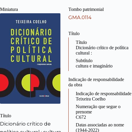
Miniatura
Tombo patrimonial
GMA.0114
Título
Título
Dicionário crítico de política
cultural :
Subtítulo
cultura e imaginário
Indicação de responsabilidade
da obra
Indicação de responsabilidade
Teixeira Coelho
Numeração que segue o
prenome
Título
C672
Dicionário crítico de
Datas associadas ao nome
(1944-2022)
política cultural : cultura