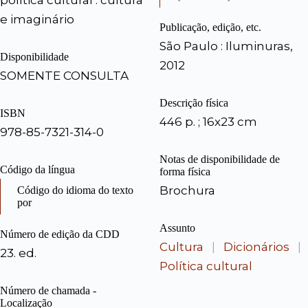
e imaginário
Publicação, edição, etc.
São Paulo : Iluminuras,
Disponibilidade
2012
SOMENTE CONSULTA
Descrição física
ISBN
446 p. ; 16x23 cm
978-85-7321-314-0
Notas de disponibilidade de
Código da língua
forma física
Brochura
Código do idioma do texto
por
Assunto
Número de edição da CDD
Cultura
|
Dicionários
|
23. ed.
Política cultural
Número de chamada -
Localização