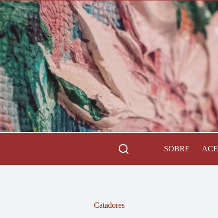
SOBRE
AC
Catadores